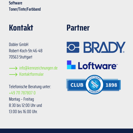
Software
Toner/Tinte/Farbband
Kontakt
Partner
Dobler GmbH
Robert-Koch-Str.46-48
70563 Stuttgart
info@kennzeichnungen.de
Kontaktformular
Telefonische Beratung unter:
+49 711 787807 0
Montag – Freitag
8:30 bis 12:00 Uhr und
13:00 bis 16:00 Uhr.