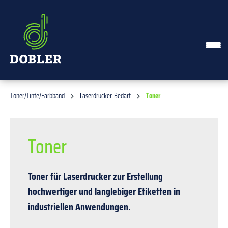
alt springen
Toner/Tinte/Farbband
Laserdrucker-Bedarf
Toner
Toner
Toner für Laserdrucker zur Erstellung
hochwertiger und langlebiger Etiketten in
industriellen Anwendungen.