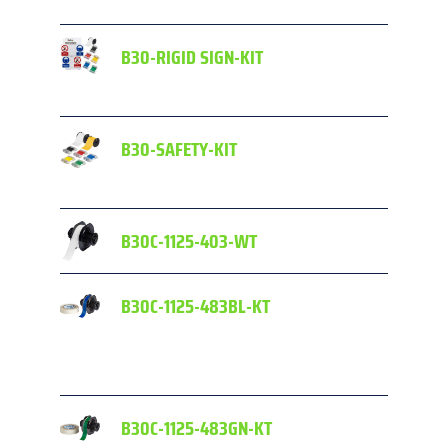
B30-RIGID SIGN-KIT
S
B30-SAFETY-KIT
B30C-1125-403-WT
B30C-1125-483BL-KT
f
B30C-1125-483GN-KT