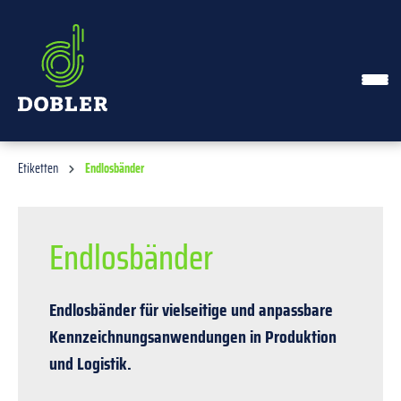
alt springen
Etiketten
Endlosbänder
Endlosbänder
Endlosbänder für vielseitige und anpassbare
Kennzeichnungsanwendungen in Produktion
und Logistik.