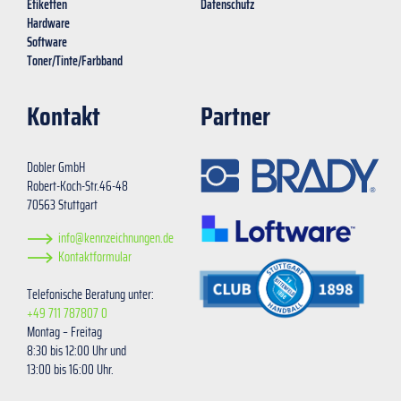
Etiketten
Datenschutz
Hardware
Software
Toner/Tinte/Farbband
Kontakt
Partner
Dobler GmbH
Robert-Koch-Str.46-48
70563 Stuttgart
info@kennzeichnungen.de
Kontaktformular
Telefonische Beratung unter:
+49 711 787807 0
Montag – Freitag
8:30 bis 12:00 Uhr und
13:00 bis 16:00 Uhr.