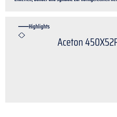
Highlights
Aceton 450X52R