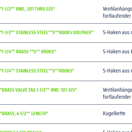
Ventilanhänge
"1-1/2"" RND., 201 THRU 225"
fortlaufende
S-Haken aus r
"1-1/2"" STAINLESS STEEL""S""HOOKS 100/PACK"
S-Haken aus 
"1-1/4"" BRASS ""S"" HOOKS"
S-Haken aus r
"1-1/4"" STAINLESS STEEL""S""HOOKS"
Ventilanhänge
"BRASS VALVE TAG 1-1/2"" RND. 101-125"
fortlaufende
Kugelkette
"BRASS, 4-1/2"" LENGTH"