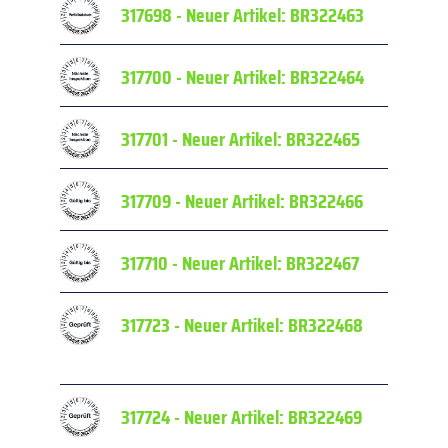
317698 - Neuer Artikel: BR322463
Prüfpl
317700 - Neuer Artikel: BR322464
Prüfpl
317701 - Neuer Artikel: BR322465
Prüfpl
317709 - Neuer Artikel: BR322466
Prüfpl
317710 - Neuer Artikel: BR322467
Prüfpl
317723 - Neuer Artikel: BR322468
Fälschu
Datum
317724 - Neuer Artikel: BR322469
Fälschu
Datum