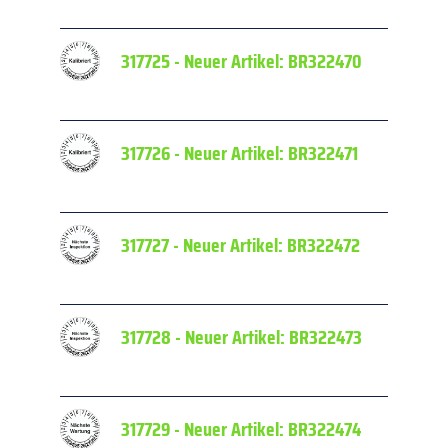
317725 - Neuer Artikel: BR322470
Fälschu
Datum
317726 - Neuer Artikel: BR322471
Fälschu
Datum
317727 - Neuer Artikel: BR322472
Fälschu
Datum
317728 - Neuer Artikel: BR322473
Fälschu
Datum
317729 - Neuer Artikel: BR322474
Fälschu