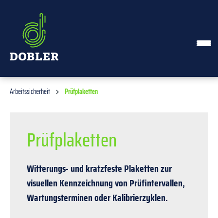
alt springen
Arbeitssicherheit
Prüfplaketten
Prüfplaketten
Witterungs- und kratzfeste Plaketten zur
visuellen Kennzeichnung von Prüfintervallen,
Wartungsterminen oder Kalibrierzyklen.