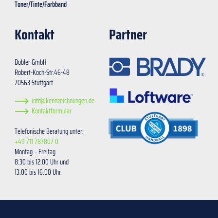
Toner/Tinte/Farbband
Kontakt
Partner
Dobler GmbH
Robert-Koch-Str.46-48
70563 Stuttgart
info@kennzeichnungen.de
Kontaktformular
Telefonische Beratung unter:
+49 711 787807 0
Montag – Freitag
8:30 bis 12:00 Uhr und
13:00 bis 16:00 Uhr.