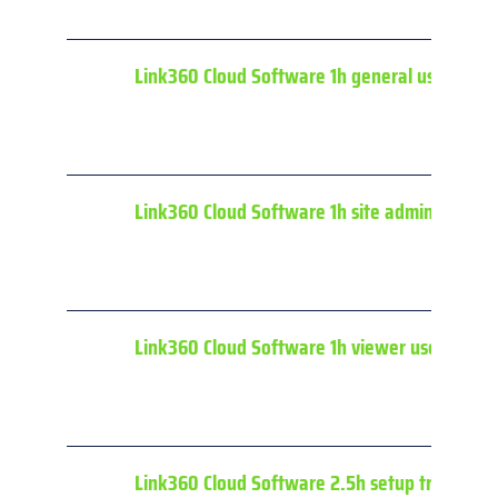
Link360 Cloud Software 1h general user train
Link360 Cloud Software 1h site admin trainin
Link360 Cloud Software 1h viewer user traini
Link360 Cloud Software 2.5h setup training fo