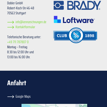
Dobler GmbH
Robert-Koch-Str.46-48
70563 Stuttgart
info@kennzeichnungen.de
Kontaktformular
Telefonische Beratung unter:
+49 711 787807 0
Montag – Freitag
8:30 bis 12:00 Uhr und
13:00 bis 16:00 Uhr.
Anfahrt
Google Maps