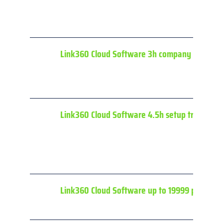
Link360 Cloud Software 3h company specific 
Link360 Cloud Software 4.5h setup training fo
Link360 Cloud Software up to 19999 procedu