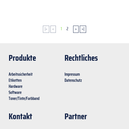
|<
<
1
2
>
>|
Produkte
Rechtliches
Arbeitssicherheit
Impressum
Etiketten
Datenschutz
Hardware
Software
Toner/Tinte/Farbband
Kontakt
Partner