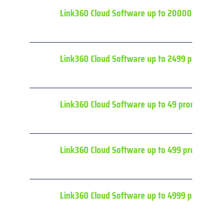
Link360 Cloud Software up to 20000 procedu
Link360 Cloud Software up to 2499 procedur
Link360 Cloud Software up to 49 procedures
Link360 Cloud Software up to 499 procedure
Link360 Cloud Software up to 4999 procedur