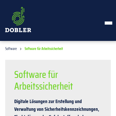
alt springen
Software
Software für Arbeitssicherheit
Software für
Arbeitssicherheit
Digitale Lösungen zur Erstellung und
Verwaltung von Sicherheitskennzeichnungen,