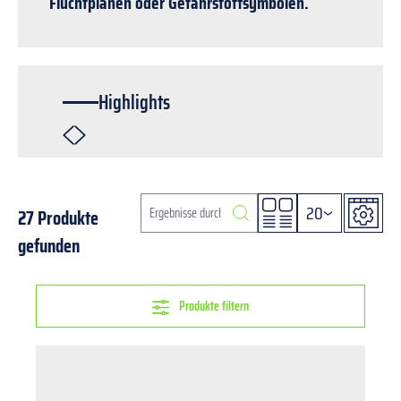
Fluchtplänen oder Gefahrstoffsymbolen.
Highlights
20
27 Produkte
gefunden
Produkte filtern