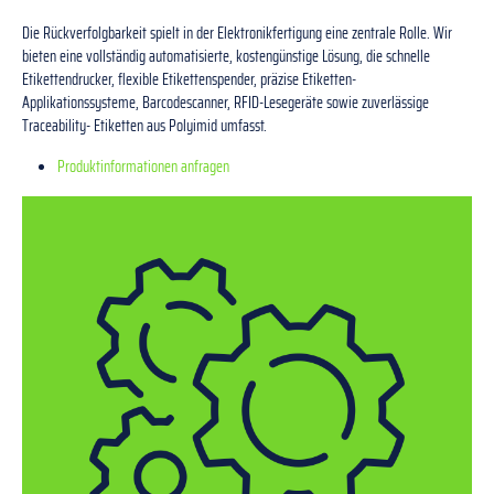
Die Rückverfolgbarkeit spielt in der Elektronikfertigung eine zentrale Rolle. Wir
bieten eine vollständig automatisierte, kostengünstige Lösung, die schnelle
Etikettendrucker, flexible Etikettenspender, präzise Etiketten-
Applikationssysteme, Barcodescanner, RFID-Lesegeräte sowie zuverlässige
Traceability- Etiketten aus Polyimid umfasst.
Produktinformationen anfragen