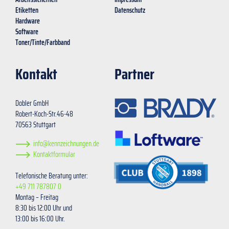
Etiketten
Datenschutz
Hardware
Software
Toner/Tinte/Farbband
Kontakt
Partner
Dobler GmbH
Robert-Koch-Str.46-48
70563 Stuttgart
info@kennzeichnungen.de
Kontaktformular
Telefonische Beratung unter:
+49 711 787807 0
Montag – Freitag
8:30 bis 12:00 Uhr und
13:00 bis 16:00 Uhr.