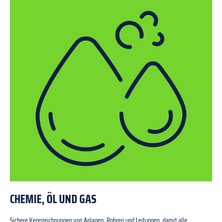
CHEMIE, ÖL UND GAS
Sichere Kennzeichnungen von Anlagen, Rohren und Leitungen, damit alle