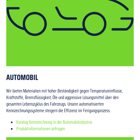
AUTOMOBIL
Wir bieten Materialien mit hoher Beständigkeit gegen Temperatureinflüsse,
Kraftstoffe, Bremsflüssigkeit, Öle und aggressive Lösungsmittel über den
gesamten Lebenszyklus des Fahrzeugs. Unsere automatisierten
Kennzeichnungssysteme steigern die Effizienz im Ferigungsprozess.
Katalog Kennzeichnung in der Automobilindustrie
Produktinformationen anfragen