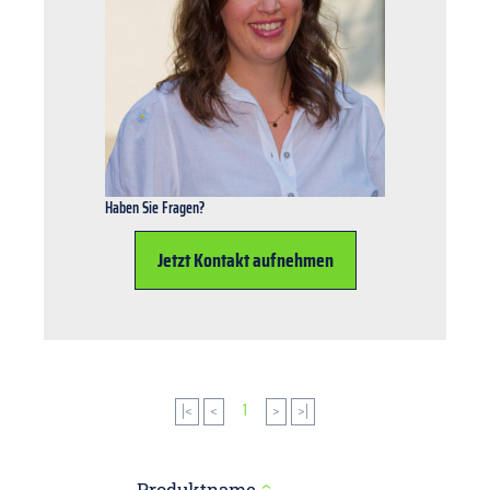
Haben Sie Fragen?
Jetzt Kontakt aufnehmen
|<
<
1
>
>|
Produktname