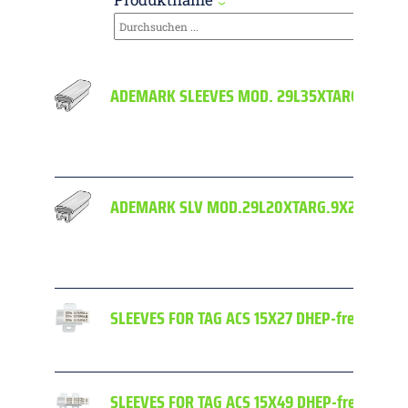
ADEMARK SLEEVES MOD. 29L35XTARG. 9X35
ADEMARK SLV MOD.29L20XTARG.9X20 No D
SLEEVES FOR TAG ACS 15X27 DHEP-free
SLEEVES FOR TAG ACS 15X49 DHEP-free