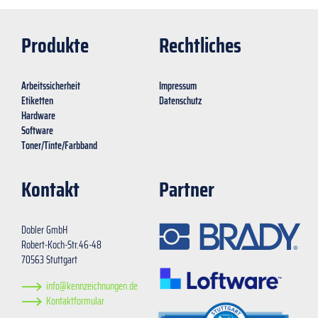
Produkte
Rechtliches
Arbeitssicherheit
Impressum
Etiketten
Datenschutz
Hardware
Software
Toner/Tinte/Farbband
Kontakt
Partner
Dobler GmbH
Robert-Koch-Str.46-48
70563 Stuttgart
info@kennzeichnungen.de
Kontaktformular