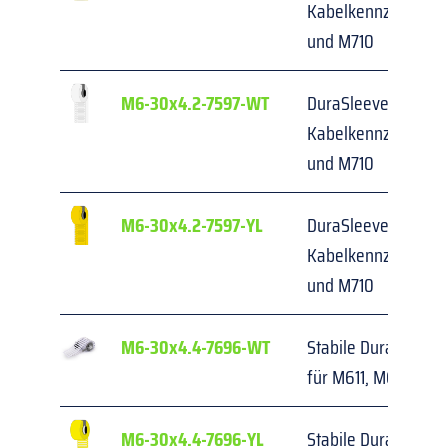
Kabelkennzeichnung
und M710
M6-30x4.2-7597-WT
DuraSleeve Einstecks
Kabelkennzeichnung
und M710
M6-30x4.2-7597-YL
DuraSleeve Einstecks
Kabelkennzeichnung
und M710
M6-30x4.4-7696-WT
Stabile DuraSleeve 
für M611, M610 und
M6-30x4.4-7696-YL
Stabile DuraSleeve 