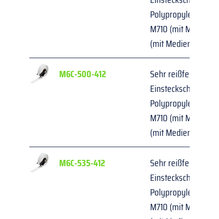
Polypropylen für M6
M710 (mit Medienad
(mit Medienadapter
M6C-500-412
Sehr reißfeste 
Einsteckschilder/An
Polypropylen für M6
M710 (mit Medienad
(mit Medienadapter
M6C-535-412
Sehr reißfeste 
Einsteckschilder/An
Polypropylen für M6
M710 (mit Medienad