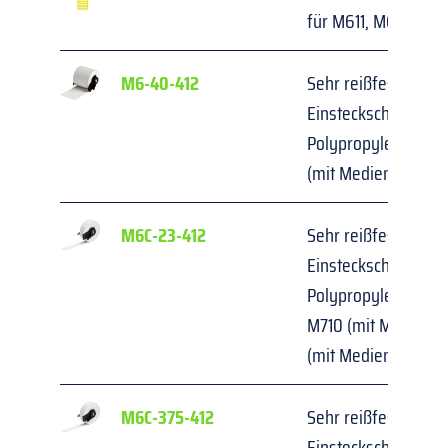
für M611, M610 und
M6-40-412
Sehr reißfeste 
Einsteckschilder/An
Polypropylen für M6
(mit Medienadapter
M6C-23-412
Sehr reißfeste 
Einsteckschilder/An
Polypropylen für M6
M710 (mit Medienad
(mit Medienadapter
M6C-375-412
Sehr reißfeste 
Einsteckschilder/An