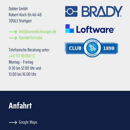
Dobler GmbH
Robert-Koch-Str.46-48
70563 Stuttgart
info@kennzeichnungen.de
Kontaktformular
Telefonische Beratung unter:
+49 711 787807 0
Montag – Freitag
8:30 bis 12:00 Uhr und
13:00 bis 16:00 Uhr.
Anfahrt
Google Maps