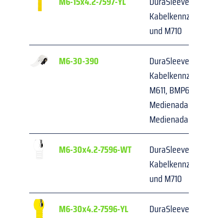
M6-15x4.2-7597-YL
DuraSleeve Einstecks
Kabelkennzeichnung
und M710
M6-30-390
DuraSleeve® Einstec
Kabelkennzeichnung
M611, BMP61, M710 (
Medienadapter) und
Medienadapter)
M6-30x4.2-7596-WT
DuraSleeve Einstecks
Kabelkennzeichnung
und M710
M6-30x4.2-7596-YL
DuraSleeve Einstecks