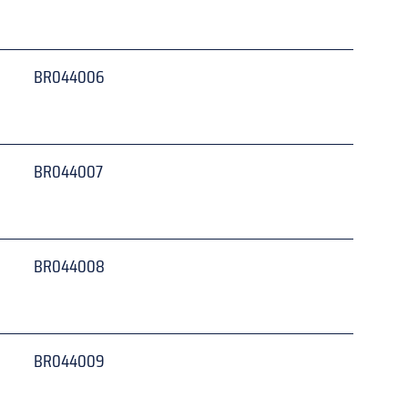
 
BR044006
 
BR044007
 
BR044008
 
BR044009
 