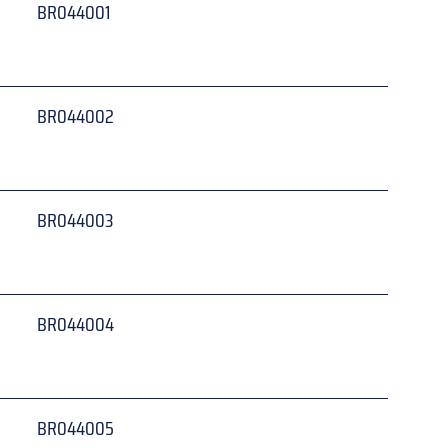
BR044001
 
BR044002
 
BR044003
 
BR044004
 
BR044005