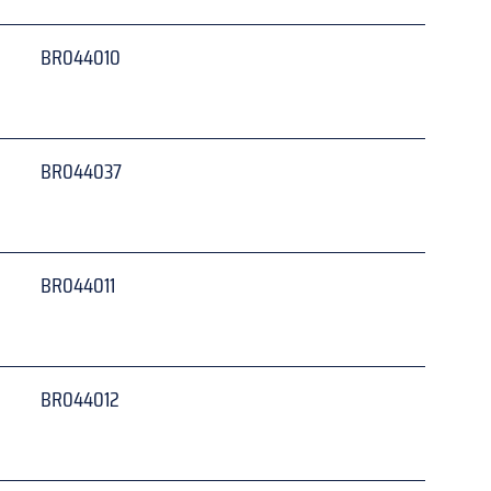
BR044010
 
BR044037
 
BR044011
 
BR044012
 