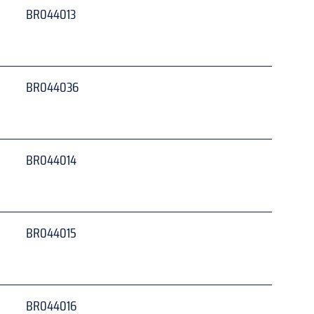
BR044013
 
BR044036
 
BR044014
 
BR044015
 
BR044016