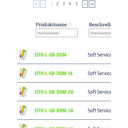
|<
<
1
2
3
4
5
>
>|
Produktname
Beschreibung
EITH-L-GB-DOM
Soft Services Inspe
EITH-L-GB-DOM-1A
Soft Services Inspe
EITH-L-GB-DOM-2A
Soft Services Inspe
EITH-L-GB-DOM-3A
Soft Services Inspe