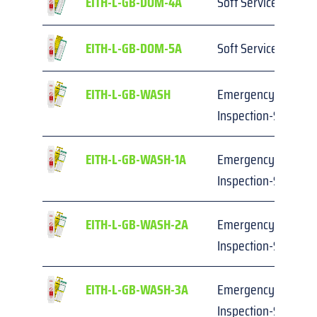
EITH-L-GB-DOM-4A
Soft Services Inspe
EITH-L-GB-DOM-5A
Soft Services Inspe
EITH-L-GB-WASH
Emergency Shower
Inspection-Set
EITH-L-GB-WASH-1A
Emergency Shower
Inspection-Set
EITH-L-GB-WASH-2A
Emergency Shower
Inspection-Set
EITH-L-GB-WASH-3A
Emergency Shower
Inspection-Set