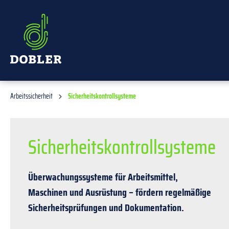
alt springen
Arbeitssicherheit
Sicherheitskontrollsysteme
Sicherheitskontrollsysteme
Überwachungssysteme für Arbeitsmittel,
Maschinen und Ausrüstung – fördern regelmäßige
Sicherheitsprüfungen und Dokumentation.