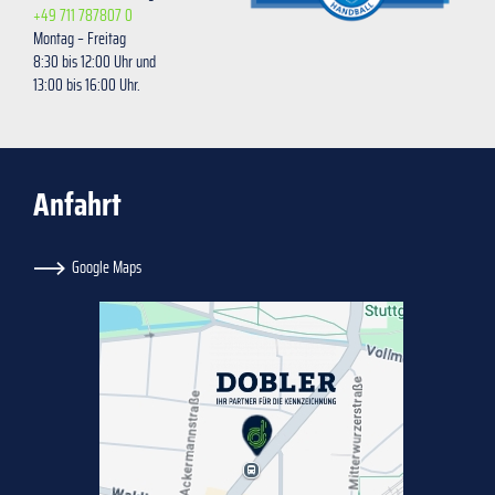
+49 711 787807 0
Montag – Freitag
8:30 bis 12:00 Uhr und
13:00 bis 16:00 Uhr.
Anfahrt
Google Maps