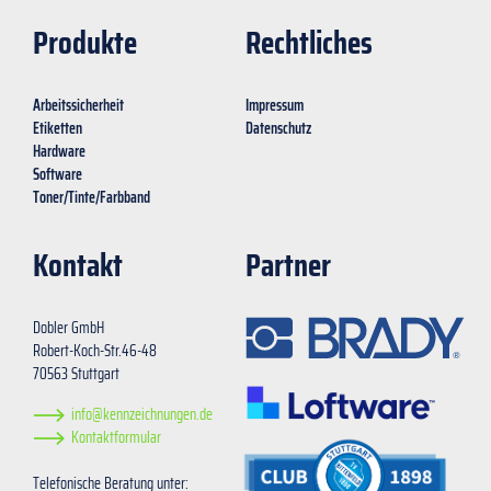
Produkte
Rechtliches
Arbeitssicherheit
Impressum
Etiketten
Datenschutz
Hardware
Software
Toner/Tinte/Farbband
Kontakt
Partner
Dobler GmbH
Robert-Koch-Str.46-48
70563 Stuttgart
info@kennzeichnungen.de
Kontaktformular
Telefonische Beratung unter: