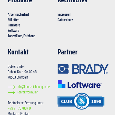
Arbeitssicherheit
Impressum
Etiketten
Datenschutz
Hardware
Software
Toner/Tinte/Farbband
Kontakt
Partner
Dobler GmbH
Robert-Koch-Str.46-48
70563 Stuttgart
info@kennzeichnungen.de
Kontaktformular
Telefonische Beratung unter:
+49 711 787807 0
Montag – Freitag