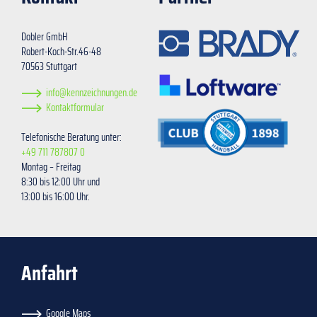
Dobler GmbH
Robert-Koch-Str.46-48
70563 Stuttgart
info@kennzeichnungen.de
Kontaktformular
Telefonische Beratung unter:
+49 711 787807 0
Montag – Freitag
8:30 bis 12:00 Uhr und
13:00 bis 16:00 Uhr.
Anfahrt
Google Maps