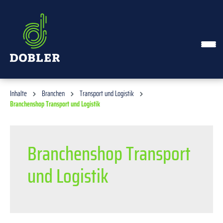
alt springen
Inhalte
Branchen
Transport und Logistik
Branchenshop Transport und Logistik
Branchenshop Transport
und Logistik