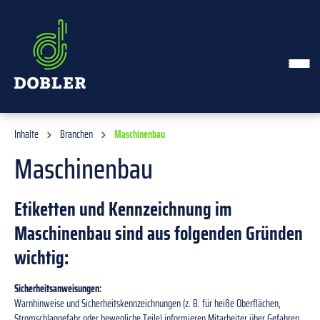
alt springen
Inhalte
Branchen
Maschinenbau
Maschinenbau
Etiketten und Kennzeichnung im
Maschinenbau sind aus folgenden Gründen
wichtig:
Sicherheitsanweisungen:
Warnhinweise und Sicherheitskennzeichnungen (z. B. für heiße Oberflächen,
Stromschlaggefahr oder bewegliche Teile) informieren Mitarbeiter über Gefahren