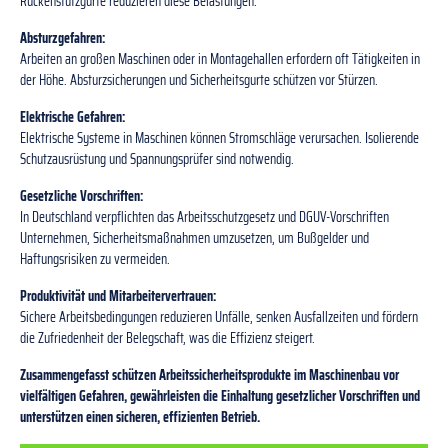
Rückenstützgurte reduzieren diese Belastungen.
Absturzgefahren:
Arbeiten an großen Maschinen oder in Montagehallen erfordern oft Tätigkeiten in
der Höhe. Absturzsicherungen und Sicherheitsgurte schützen vor Stürzen.
Elektrische Gefahren:
Elektrische Systeme in Maschinen können Stromschläge verursachen. Isolierende
Schutzausrüstung und Spannungsprüfer sind notwendig.
Gesetzliche Vorschriften:
In Deutschland verpflichten das Arbeitsschutzgesetz und DGUV-Vorschriften
Unternehmen, Sicherheitsmaßnahmen umzusetzen, um Bußgelder und
Haftungsrisiken zu vermeiden.
Produktivität und Mitarbeitervertrauen:
Sichere Arbeitsbedingungen reduzieren Unfälle, senken Ausfallzeiten und fördern
die Zufriedenheit der Belegschaft, was die Effizienz steigert.
Zusammengefasst schützen Arbeitssicherheitsprodukte im Maschinenbau vor
vielfältigen Gefahren, gewährleisten die Einhaltung gesetzlicher Vorschriften und
unterstützen einen sicheren, effizienten Betrieb.