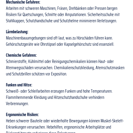
Mechanische Gefahren:
Arbeiten mit schweren Maschinen, Fräsen, Drehbänken oder Pressen bergen
Risiken für Quetschungen, Schnitte oder Amputationen. Sicherheitsschuhe mit
Stahlkappen, Schutzhandschuhe und Schutzhelme minimieren Verletzungen.
Lärmbelastung:
Maschinenbauumgebungen sind oft laut, was zu Hörschäden führen kann.
Gehörschutzgeräte wie Ohrstöpsel oder Kapselgehörschutz sind essenziell.
Chemische Gefahren:
Schmierstoffe, Kühlmittel oder Reinigungschemikalien können Haut- oder
Atemwegsschäden verursachen. Chemikalienschutzkleidung, Atemschutzmasken
und Schutzbrillen schützen vor Exposition.
Funken und Hitze:
Schweiß- oder Schleifarbeiten erzeugen Funken und hohe Temperaturen.
Flammhemmende Kleidung und Hitzeschutzhandschuhe verhindern
Verbrennungen.
Ergonomische Risiken:
Heben schwerer Bauteile oder wiederholte Bewegungen können Muskel-Skelett-
Erkrankungen verursachen. Hebehilfen, ergonomische Arbeitsplätze und