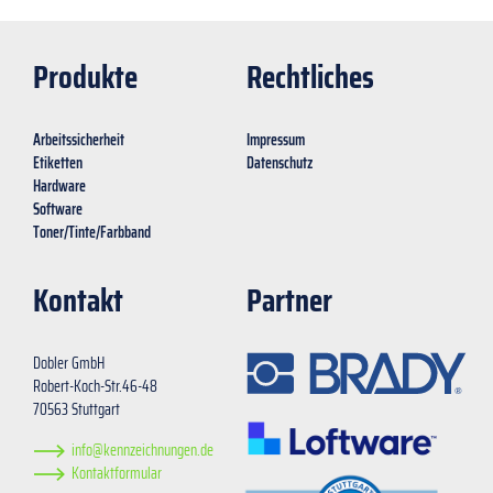
Produkte
Rechtliches
Arbeitssicherheit
Impressum
Etiketten
Datenschutz
Hardware
Software
Toner/Tinte/Farbband
Kontakt
Partner
Dobler GmbH
Robert-Koch-Str.46-48
70563 Stuttgart
info@kennzeichnungen.de
Kontaktformular