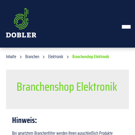
alt springen
Inhalte
Branchen
Elektronik
Branchenshop Elektronik
Branchenshop Elektronik
Hinweis:
Bei gesetztem Branchenfilter werden Ihnen ausschließlich Produkte