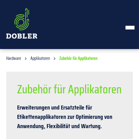
alt springen
Hardware
Applikatoren
Zubehör für Applikatoren
Zubehör für Applikatoren
Erweiterungen und Ersatzteile für
Etikettenapplikatoren zur Optimierung von
Anwendung, Flexibilität und Wartung.