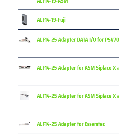
ALF14-19-ASM
ALF14-19-Fuji
ALF14-25 Adapter DATA I/O for PSV7000 seri
ALF14-25 Adapter for ASM Siplace X and E-by
ALF14-25 Adapter for ASM Siplace X and SX S
ALF14-25 Adapter for Essemtec