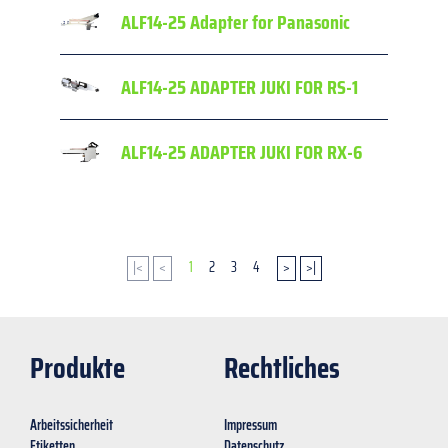
ALF14-25 Adapter for Panasonic
ALF14-25 ADAPTER JUKI FOR RS-1
ALF14-25 ADAPTER JUKI FOR RX-6
|<
<
1
2
3
4
>
>|
Produkte
Rechtliches
Arbeitssicherheit
Impressum
Etiketten
Datenschutz