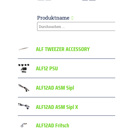
Produktname
ALF TWEEZER ACCESSORY
ALF12 PSU
ALF12AD ASM Sipl
ALF12AD ASM Sipl X
ALF12AD Fritsch