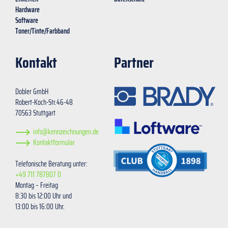
Hardware
Software
Toner/Tinte/Farbband
Kontakt
Partner
Dobler GmbH
Robert-Koch-Str.46-48
70563 Stuttgart
info@kennzeichnungen.de
Kontaktformular
Telefonische Beratung unter:
+49 711 787807 0
Montag – Freitag
8:30 bis 12:00 Uhr und
13:00 bis 16:00 Uhr.