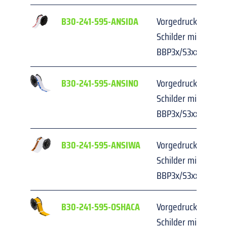
B30-241-595-ANSIDA
Vorgedruckte, gest
Schilder mit Kopfzei
BBP3x/S3xxx/i3300
B30-241-595-ANSINO
Vorgedruckte, gest
Schilder mit Kopfzei
BBP3x/S3xxx/i3300
B30-241-595-ANSIWA
Vorgedruckte, gest
Schilder mit Kopfzei
BBP3x/S3xxx/i3300
B30-241-595-OSHACA
Vorgedruckte, gest
Schilder mit Kopfzei