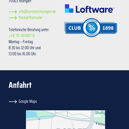
70563 Stuttgart
info@kennzeichnungen.de
Kontaktformular
Telefonische Beratung unter:
+49 711 787807 0
Montag – Freitag
8:30 bis 12:00 Uhr und
13:00 bis 16:00 Uhr.
Anfahrt
Google Maps