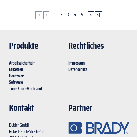
|<
<
1
2
3
4
5
>
>|
Produkte
Rechtliches
Arbeitssicherheit
Impressum
Etiketten
Datenschutz
Hardware
Software
Toner/Tinte/Farbband
Kontakt
Partner
Dobler GmbH
Robert-Koch-Str.46-48