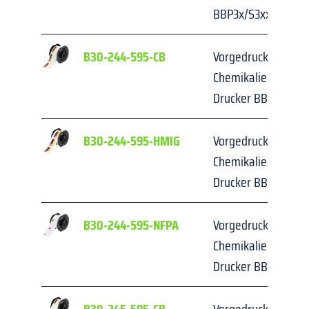
BBP3x/S3xxx/i3300
B30-244-595-CB
Vorgedruckte NFPA-E
Chemikalienkennzei
Drucker BBP3x/S3x
B30-244-595-HMIG
Vorgedruckte NFPA-E
Chemikalienkennzei
Drucker BBP3x/S3x
B30-244-595-NFPA
Vorgedruckte NFPA-E
Chemikalienkennzei
Drucker BBP3x/S3x