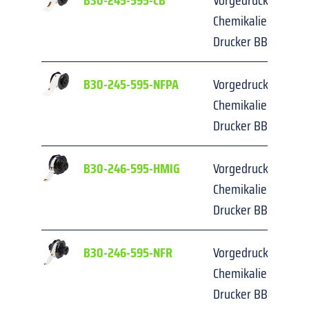
B30-245-595-CB
Vorgedruckte NFPA-E
Chemikalienkennzei
Drucker BBP3x/S3x
B30-245-595-NFPA
Vorgedruckte NFPA-E
Chemikalienkennzei
Drucker BBP3x/S3x
B30-246-595-HMIG
Vorgedruckte NFPA-E
Chemikalienkennzei
Drucker BBP3x/S3x
B30-246-595-NFR
Vorgedruckte NFPA-E
Chemikalienkennzei
Drucker BBP3x/S3x