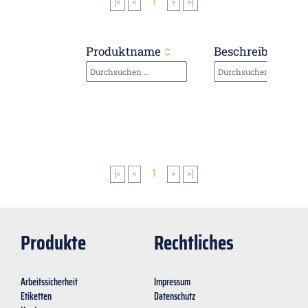
|<
<
1
>
>|
Produktname
Beschreibung
|<
<
1
>
>|
Produkte
Rechtliches
Arbeitssicherheit
Impressum
Etiketten
Datenschutz