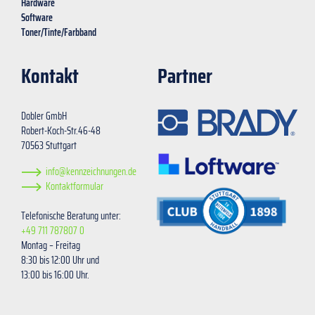
Hardware
Software
Toner/Tinte/Farbband
Kontakt
Partner
Dobler GmbH
Robert-Koch-Str.46-48
70563 Stuttgart
info@kennzeichnungen.de
Kontaktformular
Telefonische Beratung unter:
+49 711 787807 0
Montag – Freitag
8:30 bis 12:00 Uhr und
13:00 bis 16:00 Uhr.