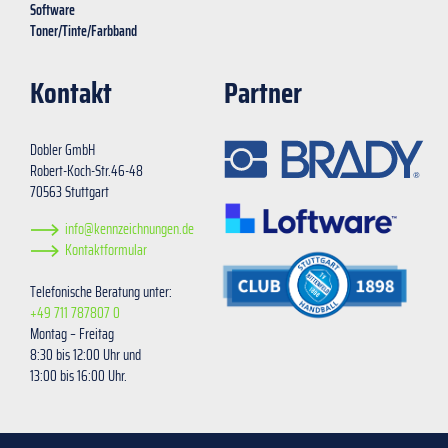
Software
Toner/Tinte/Farbband
Kontakt
Partner
Dobler GmbH
Robert-Koch-Str.46-48
70563 Stuttgart
info@kennzeichnungen.de
Kontaktformular
Telefonische Beratung unter:
+49 711 787807 0
Montag – Freitag
8:30 bis 12:00 Uhr und
13:00 bis 16:00 Uhr.