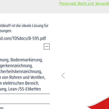
Preise exkl. MwSt. zzgl. Versand
Bildergalerie überspringen
kraft ist die ideale Lösung für
ebungen.
yid.com/TDSdocs/B-595.pdf
hnung, Bodenmarkierung,
gerkennzeichnung,
cherheitskennzeichnung,
 von Rohren und Ventilen,
 elektrischen Bereich,
ung, Lean-/5S-Etiketten
RD