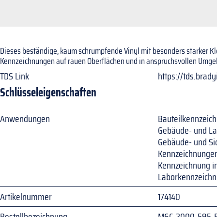
Dieses beständige, kaum schrumpfende Vinyl mit besonders starker Kleb
Kennzeichnungen auf rauen Oberflächen und in anspruchsvollen Umg
TDS Link
https://tds.brad
Schlüsseleigenschaften
Anwendungen
Bauteilkennzeic
Gebäude- und La
Gebäude- und Si
Kennzeichnungen
Kennzeichnung im
Laborkennzeichn
Artikelnummer
174140
Bestellbezeichnung
M6C-2000-595-