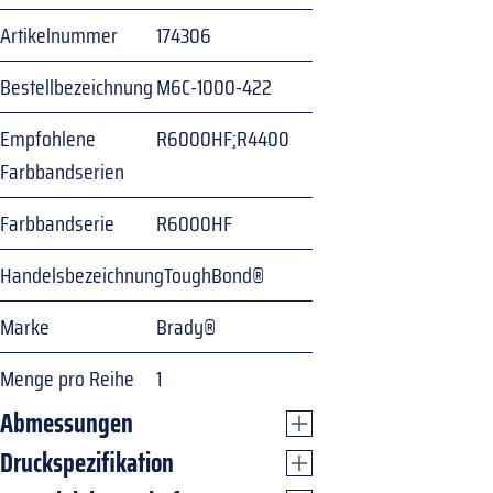
Artikelnummer
174306
Bestellbezeichnung
M6C-1000-422
Empfohlene
R6000HF;R4400
Farbbandserien
Farbbandserie
R6000HF
Handelsbezeichnung
ToughBond®
Marke
Brady®
Menge pro Reihe
1
Abmessungen
Druckspezifikation