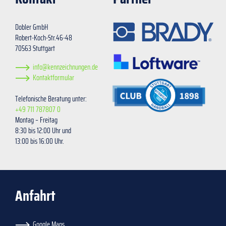
Dobler GmbH
Robert-Koch-Str.46-48
70563 Stuttgart
info@kennzeichnungen.de
Kontaktformular
Telefonische Beratung unter:
+49 711 787807 0
Montag – Freitag
8:30 bis 12:00 Uhr und
13:00 bis 16:00 Uhr.
Anfahrt
Google Maps