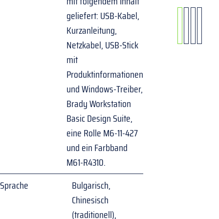
mit folgendem Inhalt
geliefert: USB-Kabel,
Kurzanleitung,
Netzkabel, USB-Stick
mit
Produktinformationen
und Windows-Treiber,
Brady Workstation
Basic Design Suite,
eine Rolle M6-11-427
und ein Farbband
M61-R4310.
Sprache
Bulgarisch,
Chinesisch
(traditionell),