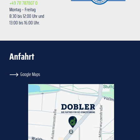
+49 711 787807 0
Montag – Freitag
8:30 bis 12:00 Uhr und
13:00 bis 16:00 Uhr.
Anfahrt
Google Maps