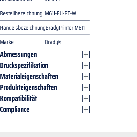
Bestellbezeichnung
M611-EU-BT-W
Handelsbezeichnung
BradyPrinter M611
Marke
Brady®
Abmessungen
Druckspezifikation
Materialeigenschaften
Produkteigenschaften
Kompatibilität
Compliance