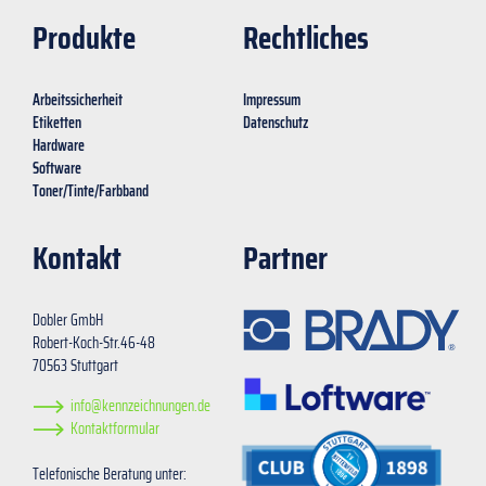
Produkte
Rechtliches
Arbeitssicherheit
Impressum
Etiketten
Datenschutz
Hardware
Software
Toner/Tinte/Farbband
Kontakt
Partner
Dobler GmbH
Robert-Koch-Str.46-48
70563 Stuttgart
info@kennzeichnungen.de
Kontaktformular
Telefonische Beratung unter: