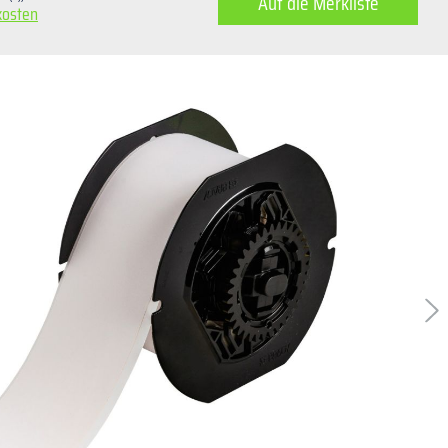
Auf die Merkliste
kosten