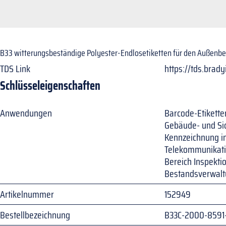
B33 witterungsbeständige Polyester-Endlosetiketten für den Außenbe
TDS Link
https://tds.brad
Schlüsseleigenschaften
Anwendungen
Barcode-Etikette
Gebäude- und Si
Kennzeichnung i
Telekommunikati
Bereich Inspekti
Bestandsverwal
Artikelnummer
152949
Bestellbezeichnung
B33C-2000-8591