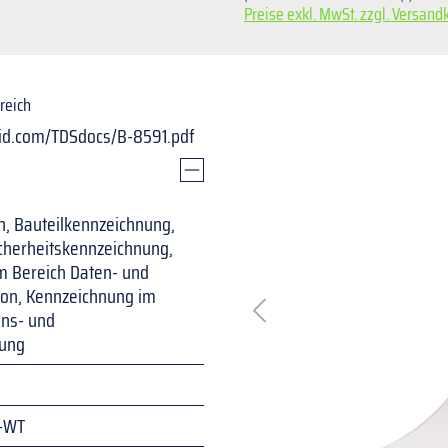
Preise exkl. MwSt. zzgl. Versand
Bildergalerie überspringen
reich
yid.com/TDSdocs/B-8591.pdf
n, Bauteilkennzeichnung,
cherheitskennzeichnung,
m Bereich Daten- und
on, Kennzeichnung im
ons- und
tung
-WT