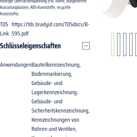
niedriger Oberflächenspannung (PVC-Rohre, blasgeformte
Ausrüstungskästen, ABS-Kunststoffe, recycelte
Kunststoffe).
TDS
https://tds.bradyid.com/TDSdocs/B-
Link
595.pdf
Schlüsseleigenschaften
Anwendungen
Bauteilkennzeichnung,
Bodenmarkierung,
Gebäude- und
Lagerkennzeichnung,
Gebäude- und
Sicherheitskennzeichnung,
Kennzeichnungen von
Rohren und Ventilen,