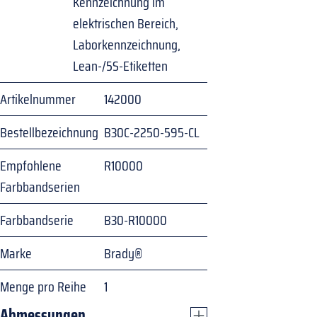
Kennzeichnung im
elektrischen Bereich,
Laborkennzeichnung,
Lean-/5S-Etiketten
Artikelnummer
142000
Bestellbezeichnung
B30C-2250-595-CL
Empfohlene
R10000
Farbbandserien
Farbbandserie
B30-R10000
Marke
Brady®
Menge pro Reihe
1
Abmessungen