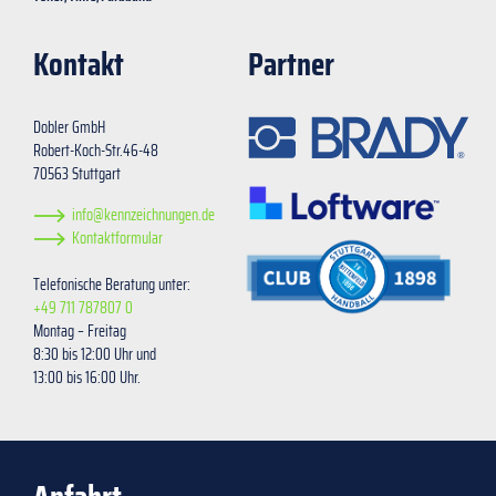
Kontakt
Partner
Dobler GmbH
Robert-Koch-Str.46-48
70563 Stuttgart
info@kennzeichnungen.de
Kontaktformular
Telefonische Beratung unter:
+49 711 787807 0
Montag – Freitag
8:30 bis 12:00 Uhr und
13:00 bis 16:00 Uhr.