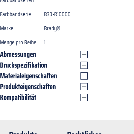
Farbbandserien
Farbbandserie
B30-R10000
Marke
Brady®
Menge pro Reihe
1
Abmessungen
Druckspezifikation
Materialeigenschaften
Produkteigenschaften
Kompatibilität