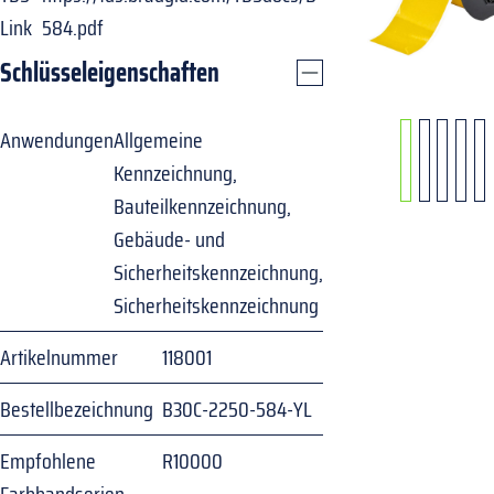
Link
584.pdf
Schlüsseleigenschaften
Anwendungen
Allgemeine
Kennzeichnung,
Bauteilkennzeichnung,
Gebäude- und
Sicherheitskennzeichnung,
Sicherheitskennzeichnung
Artikelnummer
118001
Bestellbezeichnung
B30C-2250-584-YL
Empfohlene
R10000