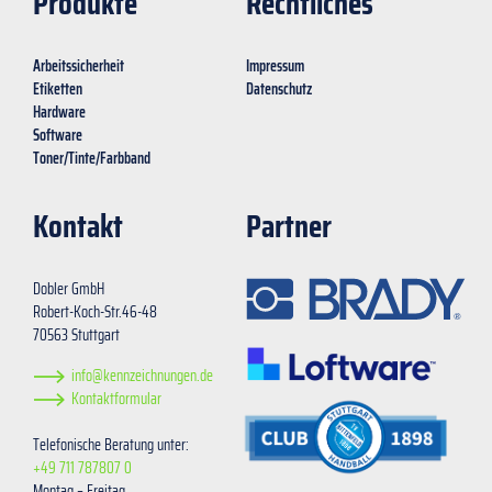
Produkte
Rechtliches
Arbeitssicherheit
Impressum
Etiketten
Datenschutz
Hardware
Software
Toner/Tinte/Farbband
Kontakt
Partner
Dobler GmbH
Robert-Koch-Str.46-48
70563 Stuttgart
info@kennzeichnungen.de
Kontaktformular
Telefonische Beratung unter:
+49 711 787807 0
Montag – Freitag