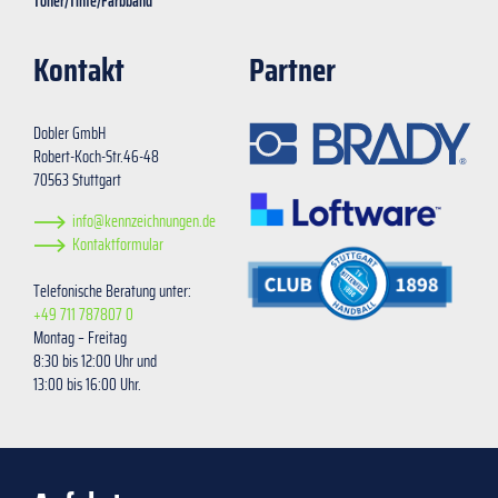
Toner/Tinte/Farbband
Kontakt
Partner
Dobler GmbH
Robert-Koch-Str.46-48
70563 Stuttgart
info@kennzeichnungen.de
Kontaktformular
Telefonische Beratung unter:
+49 711 787807 0
Montag – Freitag
8:30 bis 12:00 Uhr und
13:00 bis 16:00 Uhr.